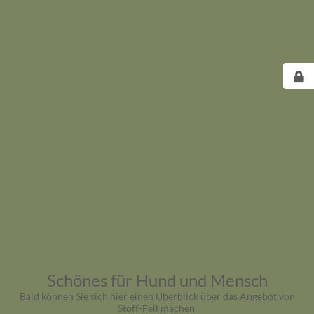
Schönes für Hund und Mensch
Bald können Sie sich hier einen Überblick über das Angebot von
Stoff-Fell machen.