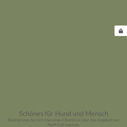
Schönes für Hund und Mensch
Bald können Sie sich hier einen Überblick über das Angebot von
Stoff-Fell machen.