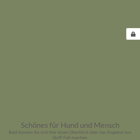
Schönes für Hund und Mensch
Bald können Sie sich hier einen Überblick über das Angebot von
Stoff-Fell machen.