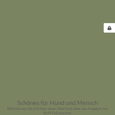
Schönes für Hund und Mensch
Bald können Sie sich hier einen Überblick über das Angebot von
Stoff-Fell machen.